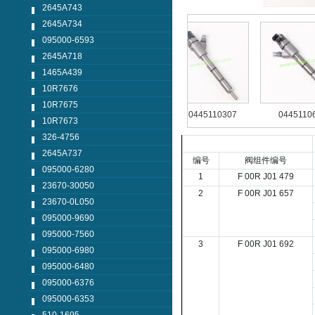
2645A743
2645A734
095000-6593
2645A718
1465A439
10R7676
10R7675
445124042
0445110250
0445110307
0445110661
10R7673
326-4756
2645A737
编号
阀组件编号
095000-6280
1
F 00R J01 479
23670-30050
2
F 00R J01 657
23670-0L050
095000-9690
095000-7560
3
F 00R J01 692
095000-6980
095000-6480
095000-6376
095000-6353