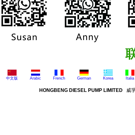
中文版
Arabic
French
German
Korea
Italia
HONGBENG DIESEL PUMP LIMITED
威孚