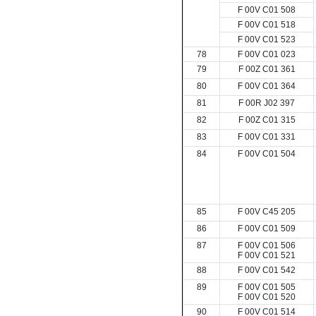
F 00V C01 508
F 00V C01 518
F 00V C01 523
78
F 00V C01 023
79
F 00Z C01 361
80
F 00V C01 364
81
F 00R J02 397
82
F 00Z C01 315
83
F 00V C01 331
84
F 00V C01 504
85
F 00V C45 205
86
F 00V C01 509
87
F 00V C01 506
F 00V C01 521
88
F 00V C01 542
89
F 00V C01 505
F 00V C01 520
90
F 00V C01 514