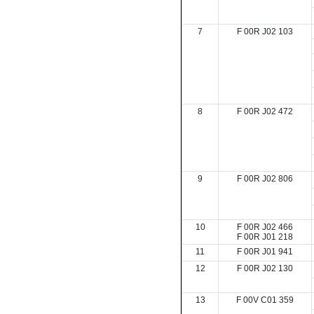
7
F 00R J02 103
8
F 00R J02 472
9
F 00R J02 806
10
F 00R J02 466
F 00R J01 218
11
F 00R J01 941
12
F 00R J02 130
13
F 00V C01 359