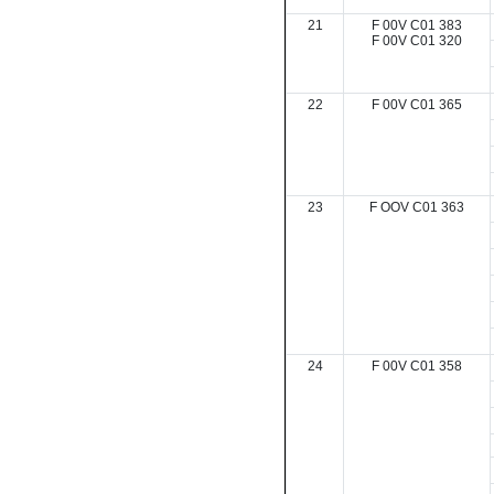
21
F 00V C01 383
F 00V C01 320
22
F 00V C01 365
23
F OOV C01 363
24
F 00V C01 358