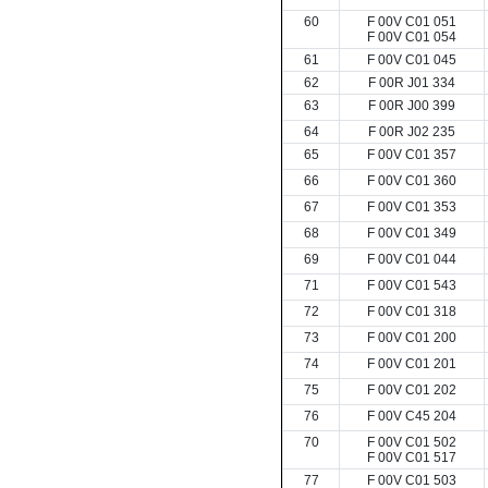
60
F 00V C01 051
F 00V C01 054
61
F 00V C01 045
62
F 00R J01 334
63
F 00R J00 399
64
F 00R J02 235
65
F 00V C01 357
66
F 00V C01 360
67
F 00V C01 353
68
F 00V C01 349
69
F 00V C01 044
71
F 00V C01 543
72
F 00V C01 318
73
F 00V C01 200
74
F 00V C01 201
75
F 00V C01 202
76
F 00V C45 204
70
F 00V C01 502
F 00V C01 517
77
F 00V C01 503