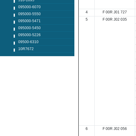
510-1695
095000-6070
4
F 00R J01 727
095000-5550
5
F 00R J02 035
095000-5471
095000-5450
095000-5226
09500-6310
10R7672
6
F 00R J02 056