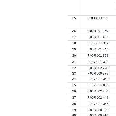
25
F 00R J00 33
26
F 00R J01 159
27
F 00R J01 451
28
F 00V C01 367
29
F 00R J01 747
30
F 00R J01 329
31
F 00V C01 338
32
F 00R J02 278
33
F 00R J00 375
34
F 00V C01 352
35
F 00V C01 033
36
F 00R J02 266
37
F 00R J02 449
38
F 00V C01 356
39
F 00R J00 005
40
F 00R J00 218