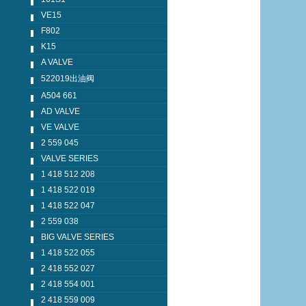
VE15
F802
K15
A VALVE
522019出油阀
A504 661
AD VALVE
VE VALVE
2 559 045
VALVE SERIES
1 418 512 208
1 418 522 019
1 418 522 047
2 559 038
BIG VALVE SERIES
1 418 522 055
2 418 552 027
2 418 554 001
2 418 559 009