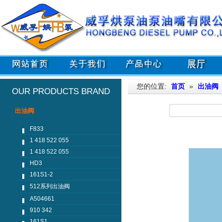
您的位置:
首页
»
出油阀
OUR PRODUCTS BRAND
出油阀
F833
1 418 522 055
1 418 522 055
HD3
161S1-2
512系列出油阀
A504661
910 342
161S1