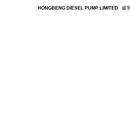
HONGBENG DIESEL PUMP LIMITED
威孚