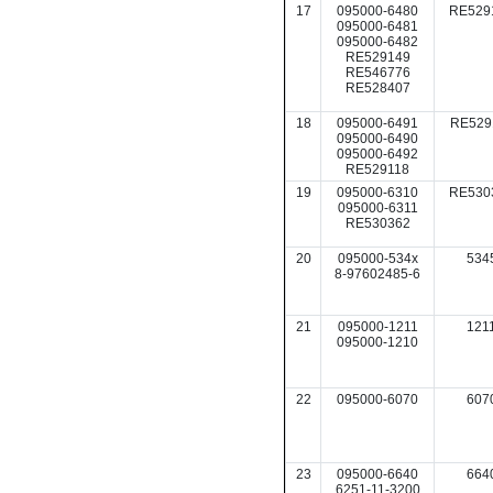
17
095000-6480
RE529
095000-6481
095000-6482
RE529149
RE546776
RE528407
18
095000-6491
RE529
095000-6490
095000-6492
RE529118
19
095000-6310
RE530
095000-6311
RE530362
20
095000-534x
534
8-97602485-6
21
095000-1211
121
095000-1210
22
095000-6070
607
23
095000-6640
664
6251-11-3200