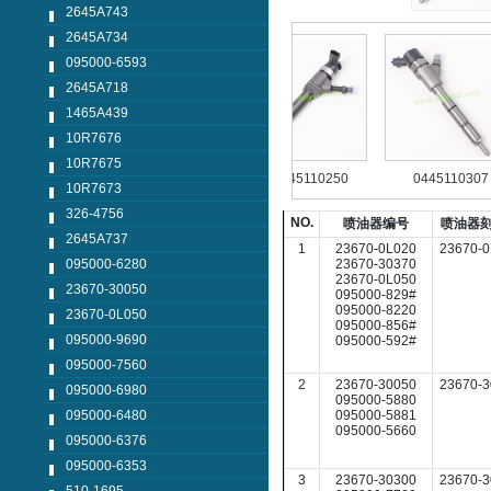
2645A743
2645A734
095000-6593
2645A718
1465A439
10R7676
10R7675
120048
0445124042
0445110250
0445110307
10R7673
326-4756
NO.
喷油器编号
喷油器
2645A737
1
23670-0L020
23670-0
23670-30370
095000-6280
23670-0L050
23670-30050
095000-829#
095000-8220
23670-0L050
095000-856#
095000-9690
095000-592#
095000-7560
2
23670-30050
23670-3
095000-6980
095000-5880
095000-5881
095000-6480
095000-5660
095000-6376
095000-6353
3
23670-30300
23670-3