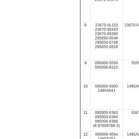
8
23670-0L110
23670-0
23670-30420
23670-09380
295050-054#
295050-074#
295050-081#
9
095000-5550
555
095000-8310
10
095000-5600
1465A
1465A041
11
095000-6363
636
095000-6364
095000-6366
(8-97609788-3)
12
095000-956x
1465A
1465A257