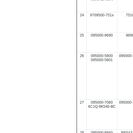
24
9709500-751x
751
25
095000-9690
969
26
095000-5800
095000-
095000-5801
27
095000-7060
095000-
6C1Q-9K546-BC
28
095000-8940
RE543