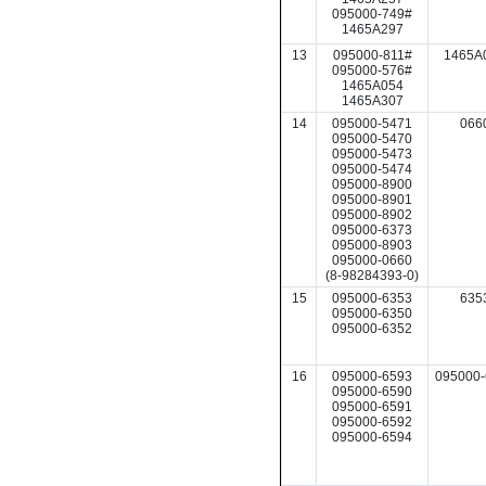
095000-749#
1465A297
13
095000-811#
1465A
095000-576#
1465A054
1465A307
14
095000-5471
066
095000-5470
095000-5473
095000-5474
095000-8900
095000-8901
095000-8902
095000-6373
095000-8903
095000-0660
(8-98284393-0)
15
095000-6353
635
095000-6350
095000-6352
16
095000-6593
095000-
095000-6590
095000-6591
095000-6592
095000-6594