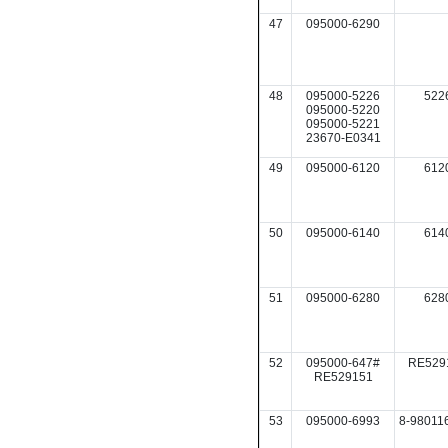
47
095000-6290
48
095000-5226
522
095000-5220
095000-5221
23670-E0341
49
095000-6120
612
50
095000-6140
614
51
095000-6280
628
52
095000-647#
RE529
RE529151
53
095000-6993
8-98011