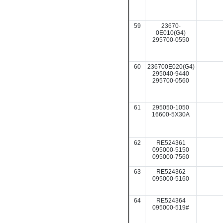
59
23670-
0E010(G4)
295700-0550
60
236700E020(G4)
295040-9440
295700-0560
61
295050-1050
16600-5X30A
62
RE524361
095000-5150
095000-7560
63
RE524362
095000-5160
64
RE524364
095000-519#