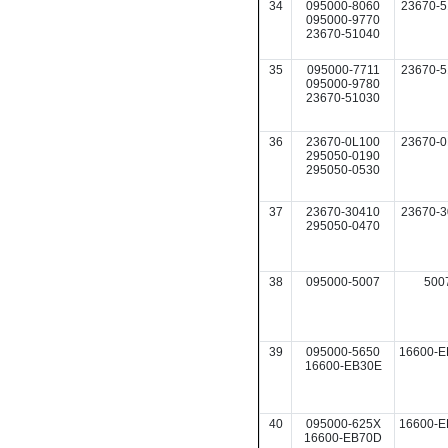
34
095000-8060
23670-5
095000-9770
23670-51040
35
095000-7711
23670-5
095000-9780
23670-51030
36
23670-0L100
23670-0
295050-0190
295050-0530
37
23670-30410
23670-3
295050-0470
38
095000-5007
500
39
095000-5650
16600-E
16600-EB30E
40
095000-625X
16600-
16600-EB70D