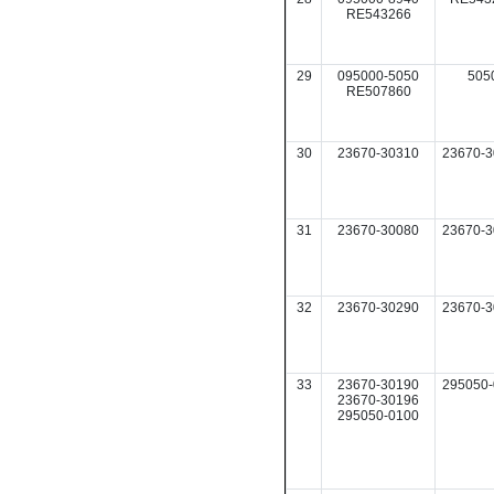
RE543266
29
095000-5050
505
RE507860
30
23670-30310
23670-3
31
23670-30080
23670-3
32
23670-30290
23670-3
33
23670-30190
295050-
23670-30196
295050-0100