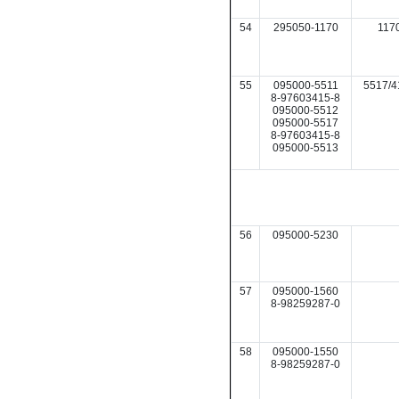
54
295050-1170
117
55
095000-5511
5517/4
8-97603415-8
095000-5512
095000-5517
8-97603415-8
095000-5513
56
095000-5230
57
095000-1560
8-98259287-0
58
095000-1550
8-98259287-0