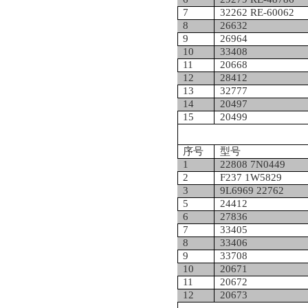
7
32262 RE-60062
8
26632
9
26964
10
33408
11
20668
12
28412
13
32777
14
20497
15
20499
序号
型号
1
22808 7N0449
2
F237 1W5829
3
9L6969 22762
5
24412
6
27836
7
33405
8
33406
9
33708
10
20671
11
20672
12
20673