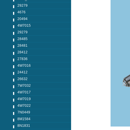
29279
4676
20494
4W7015
29279
28485
28481
28412
27836
4W7016
24412
26632
7W7032
4W7017
4W7019
4W7022
7N0449
8M1584
8N1831